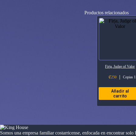
Productos relacionados
Firja, Judge of Valor
₡
250
Copias 1
Añadir al
carrito
Somos una empresa familiar costarricense, enfocada en encontrar solo 