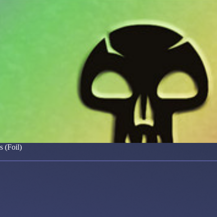
 (Foil)