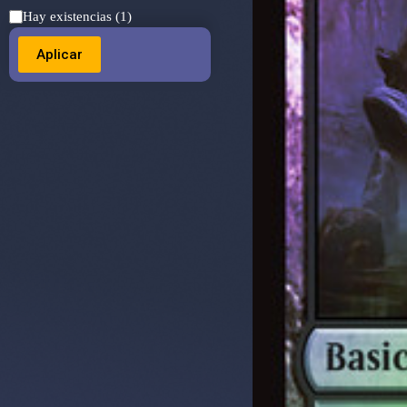
Estado
Hay existencias
(1)
Aplicar