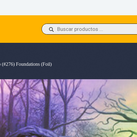
Búsqueda
de
productos
(#276) Foundations (Foil)