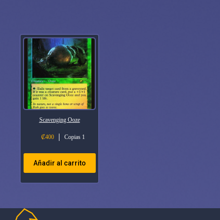
Scavenging Ooze
₡
400
Copias 1
Añadir al carrito