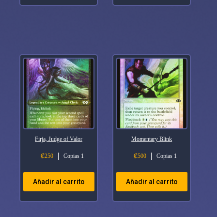
Firja, Judge of Valor
Momentary Blink
₡
250
Copias 1
₡
500
Copias 1
Añadir al carrito
Añadir al carrito