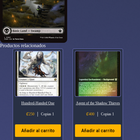
Productos relacionados
Hundred-Handed One
Agent of the Shadow Thieves
₡
250
Copias 1
₡
400
Copias 1
Añadir al carrito
Añadir al carrito