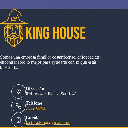
Somos una empresa familiar costarricense, enfocada en
encontrar solo lo mejor para ayudarte con lo que estás
buscando.
Dirección:
Rohrmoser, Pavas, San José
Teléfono:
7112-6043
Email:
factura.king@gmail.com