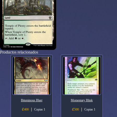
Productos relacionados
Bituminous Blast
Momentary Blink
₡
400
Copias 1
₡
500
Copias 1