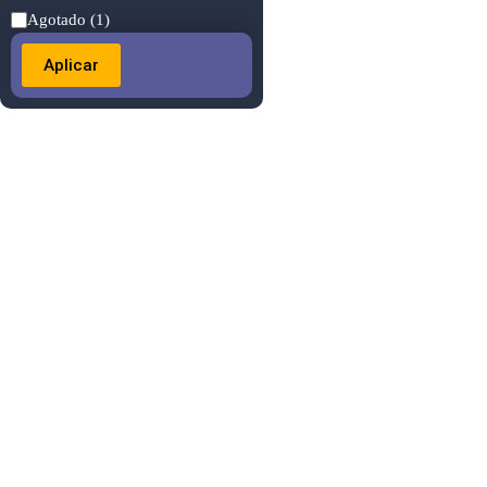
Estado
Agotado
(1)
Aplicar