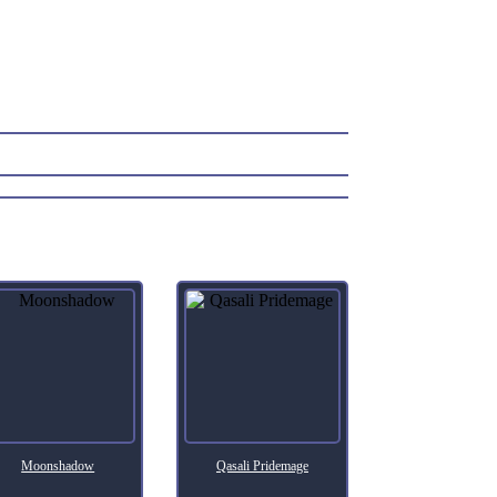
Moonshadow
Qasali Pridemage