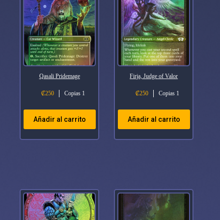
Qasali Pridemage
Firja, Judge of Valor
₡
250
Copias 1
₡
250
Copias 1
Añadir al carrito
Añadir al carrito