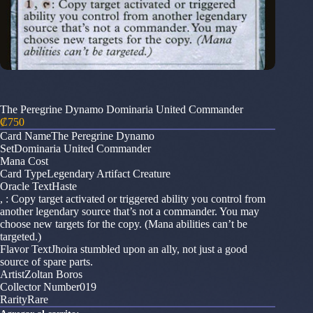
The Peregrine Dynamo Dominaria United Commander
₡
750
Card NameThe Peregrine Dynamo
SetDominaria United Commander
Mana Cost
Card TypeLegendary Artifact Creature
Oracle TextHaste
, : Copy target activated or triggered ability you control from
another legendary source that’s not a commander. You may
choose new targets for the copy. (Mana abilities can’t be
targeted.)
Flavor TextJhoira stumbled upon an ally, not just a good
source of spare parts.
ArtistZoltan Boros
Collector Number019
RarityRare