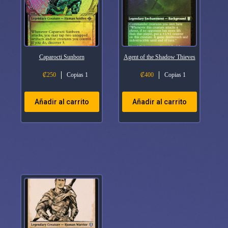
Caparocti Sunborn
Agent of the Shadow Thieves
₡
250
Copias 1
₡
400
Copias 1
Añadir al carrito
Añadir al carrito