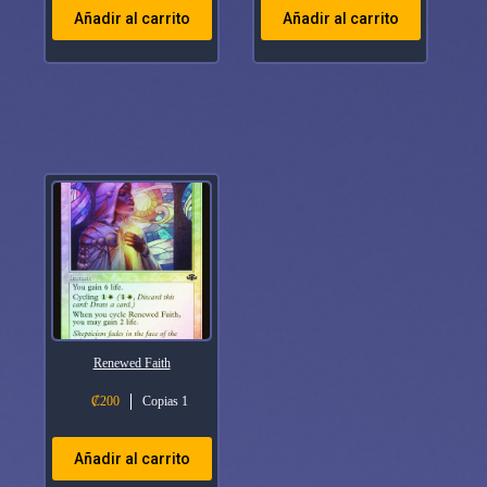
Añadir al carrito
Añadir al carrito
Renewed Faith
₡
200
Copias 1
Añadir al carrito