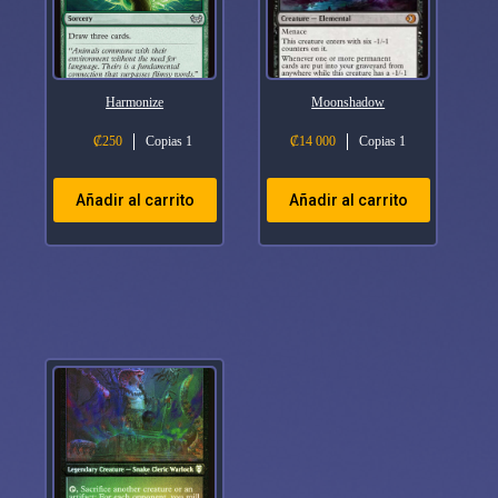
Harmonize
Moonshadow
₡
250
Copias 1
₡
14 000
Copias 1
Añadir al carrito
Añadir al carrito