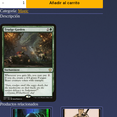
Añadir al carrito
Garden
Commander
Categoría:
Magic
2021
Descripción
cantidad
Productos relacionados