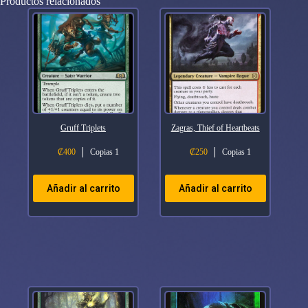
Productos relacionados
Gruff Triplets
Zagras, Thief of Heartbeats
₡
400
Copias 1
₡
250
Copias 1
Añadir al carrito
Añadir al carrito