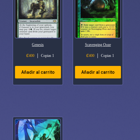
Genesis
Scavenging Ooze
₡
400
Copias 1
₡
400
Copias 1
Añadir al carrito
Añadir al carrito