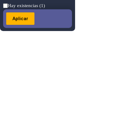
Estado
Hay existencias
(1)
Aplicar