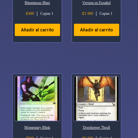
Bituminous Blast
Version en Español
₡
400
Copias 1
₡
1 000
Copias 1
Añadir al carrito
Añadir al carrito
Momentary Blink
Doorkeeper Thrull