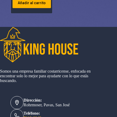
Añadir al carrito
Somos una empresa familiar costarricense, enfocada en
encontrar solo lo mejor para ayudarte con lo que estás
buscando.
Dirección:
Rohrmoser, Pavas, San José
Teléfono: