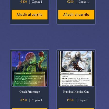
₡
400
Copias 1
₡
200
Copias 1
Añadir al carrito
Añadir al carrito
Qasali Pridemage
Hundred-Handed One
₡
250
Copias 1
₡
250
Copias 1