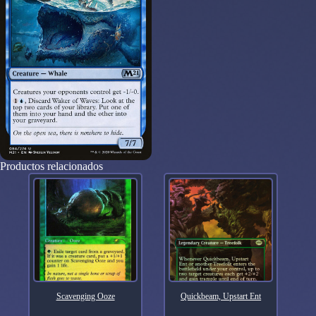
Productos relacionados
Scavenging Ooze
Quickbeam, Upstart Ent