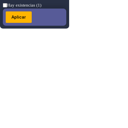
Estado
Hay existencias
(1)
Aplicar