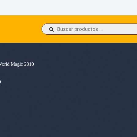
Búsqueda
de
productos
orld Magic 2010