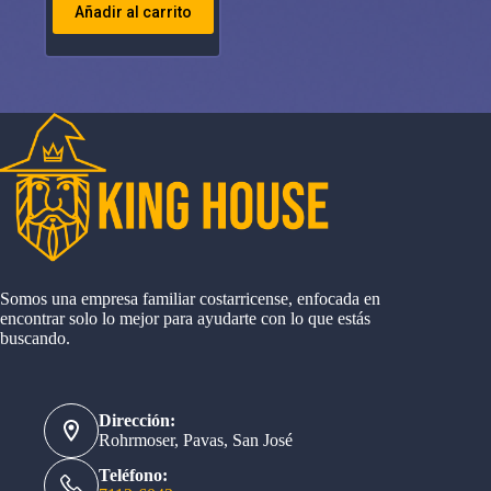
Añadir al carrito
Somos una empresa familiar costarricense, enfocada en
encontrar solo lo mejor para ayudarte con lo que estás
buscando.
Dirección:
Rohrmoser, Pavas, San José
Teléfono: