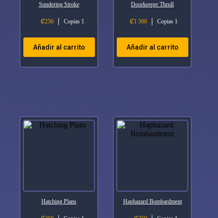
Sundering Stroke
Doorkeeper Thrull
₡
250
Copias 1
₡
1 500
Copias 1
Añadir al carrito
Añadir al carrito
Hatching Plans
Haphazard Bombardment