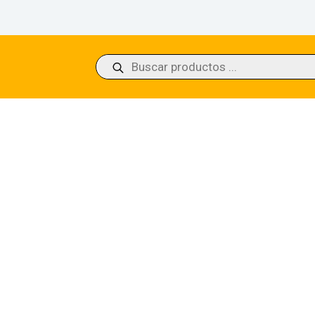
Búsqueda
de
productos
 from Edoras (Showcase Scrolls) – Universes Beyond: The Lord of the 