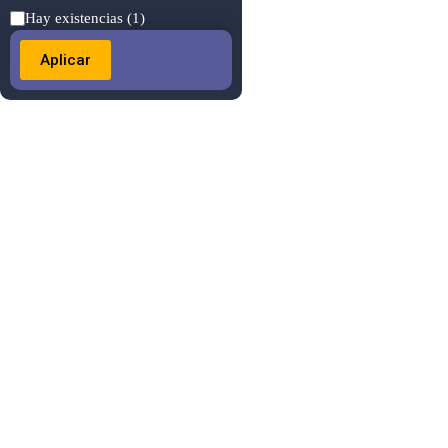
Estado
Hay existencias
(1)
Aplicar