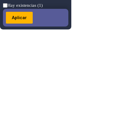
Estado
Hay existencias
(1)
Aplicar