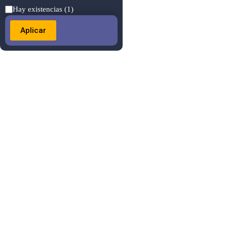
Estado
Hay existencias
(1)
Aplicar