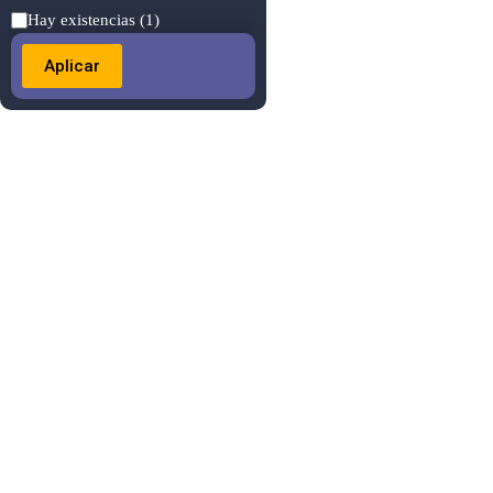
Estado
Hay existencias
(1)
Aplicar