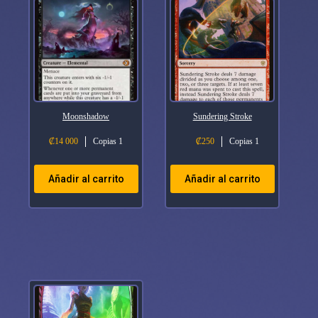
Moonshadow
Sundering Stroke
₡
14 000
Copias 1
₡
250
Copias 1
Añadir al carrito
Añadir al carrito