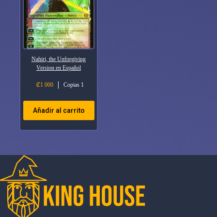
Nahiri, the Unforgiving
Version en Español
₡
1 000
Copias 1
Añadir al carrito