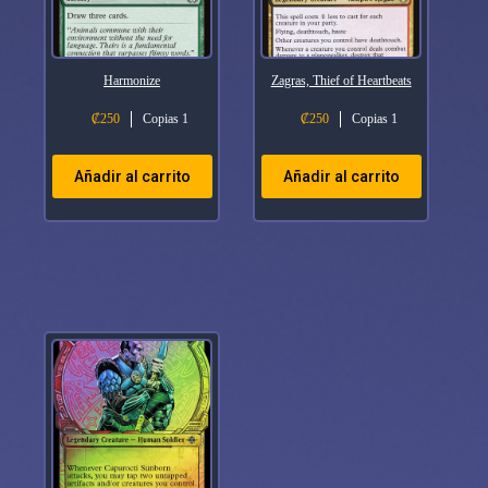
Harmonize
Zagras, Thief of Heartbeats
₡
250
Copias 1
₡
250
Copias 1
Añadir al carrito
Añadir al carrito