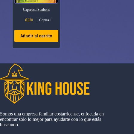
Caparocti Sunborn
₡
250
Copias 1
Añadir al carrito
Somos una empresa familiar costarricense, enfocada en
encontrar solo lo mejor para ayudarte con lo que estás
buscando.