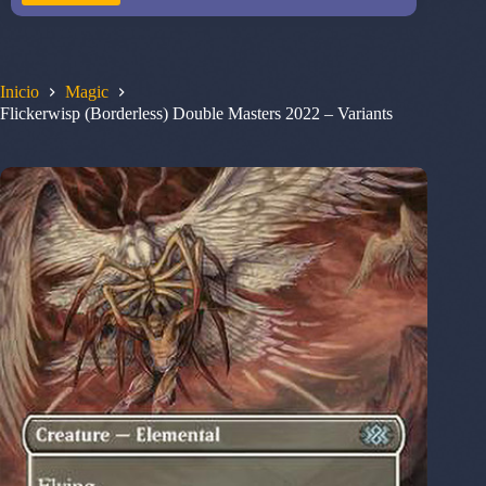
Inicio
Magic
Flickerwisp (Borderless) Double Masters 2022 – Variants