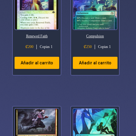
Renewed Faith
Compulsion
₡
200
Copias 1
₡
250
Copias 1
Añadir al carrito
Añadir al carrito