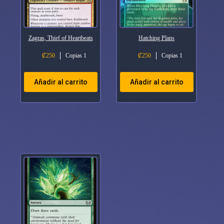
Zagras, Thief of Heartbeats
Hatching Plans
₡
250
Copias 1
₡
250
Copias 1
Añadir al carrito
Añadir al carrito