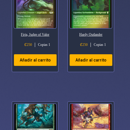
Firja, Judge of Valor
Hardy Outlander
₡
250
Copias 1
₡
250
Copias 1
Añadir al carrito
Añadir al carrito