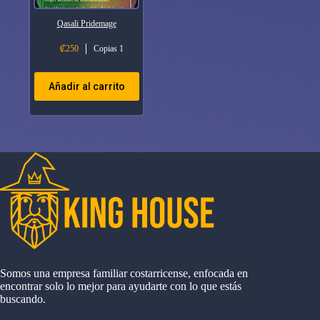
Qasali Pridemage
₡
250
Copias 1
Añadir al carrito
Somos una empresa familiar costarricense, enfocada en
encontrar solo lo mejor para ayudarte con lo que estás
buscando.