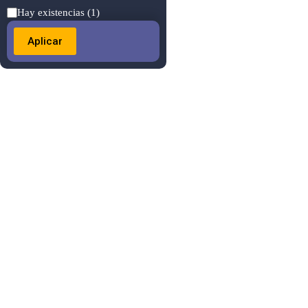
Estado
Hay existencias
(1)
Aplicar