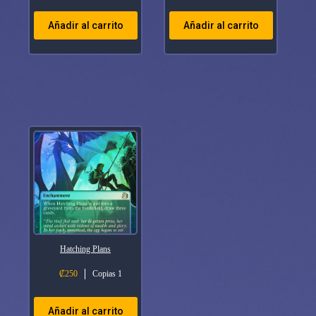
Añadir al carrito
Añadir al carrito
Hatching Plans
₡
250
Copias 1
Añadir al carrito