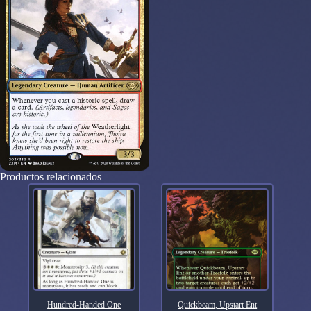
Productos relacionados
Hundred-Handed One
Quickbeam, Upstart Ent