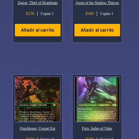
Zagras, Thief of Heartbeats
Agent of the Shadow Thieves
₡
250
Copias 1
₡
400
Copias 1
Añadir al carrito
Añadir al carrito
Quickbeam, Upstart Ent
Firja, Judge of Valor