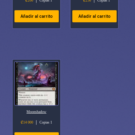
₡
200
Copias 1
₡
250
Copias 1
Añadir al carrito
Añadir al carrito
Moonshadow
₡
14 000
Copias 1