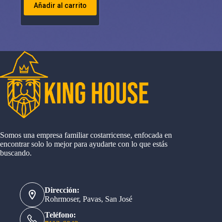
Añadir al carrito
Somos una empresa familiar costarricense, enfocada en
encontrar solo lo mejor para ayudarte con lo que estás
buscando.
Dirección:
Rohrmoser, Pavas, San José
Teléfono: