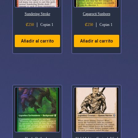
Sundering Stroke
Caparocti Sunborn
₡
250
Copias 1
₡
250
Copias 1
Añadir al carrito
Añadir al carrito