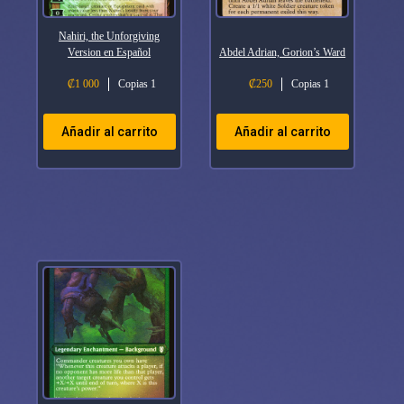
Nahiri, the Unforgiving
Version en Español
Abdel Adrian, Gorion’s Ward
₡
1 000
Copias 1
₡
250
Copias 1
Añadir al carrito
Añadir al carrito