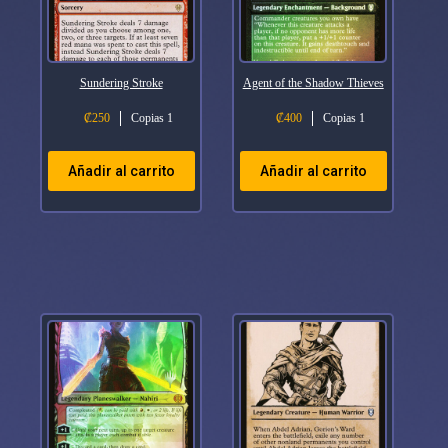
Sundering Stroke
Agent of the Shadow Thieves
₡
250
Copias 1
₡
400
Copias 1
Añadir al carrito
Añadir al carrito