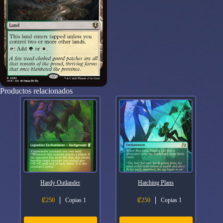
Productos relacionados
Hardy Outlander
Hatching Plans
₡
250
Copias 1
₡
250
Copias 1