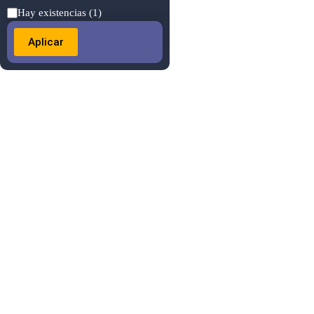
Estado
Hay existencias
(1)
Aplicar