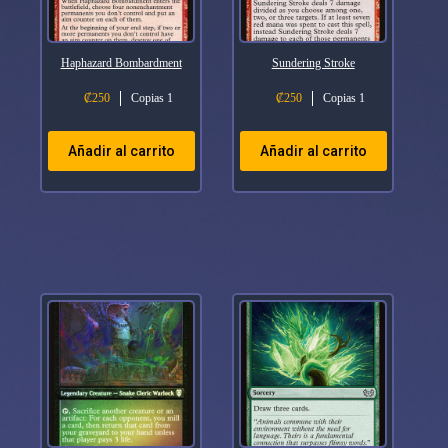
Haphazard Bombardment
Sundering Stroke
₡
250
Copias 1
₡
250
Copias 1
Añadir al carrito
Añadir al carrito