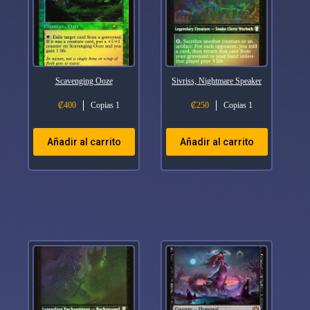
Scavenging Ooze
Sivriss, Nightmare Speaker
₡
400
Copias 1
₡
250
Copias 1
Añadir al carrito
Añadir al carrito