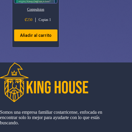
Compulsion
₡
250
Copias 1
Añadir al carrito
Somos una empresa familiar costarricense, enfocada en
encontrar solo lo mejor para ayudarte con lo que estás
buscando.