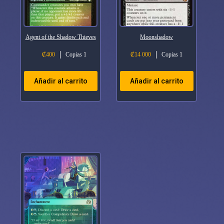
Agent of the Shadow Thieves
Moonshadow
₡
400
Copias 1
₡
14 000
Copias 1
Añadir al carrito
Añadir al carrito