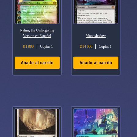
Nahiri, the Unforgiving
Version en Español
Moonshadow
₡
1 000
Copias 1
₡
14 000
Copias 1
Añadir al carrito
Añadir al carrito