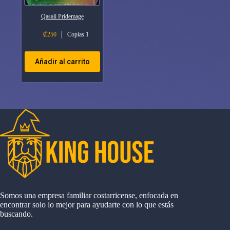
Qasali Pridemage
₡
250
Copias 1
Añadir al carrito
Somos una empresa familiar costarricense, enfocada en
encontrar solo lo mejor para ayudarte con lo que estás
buscando.