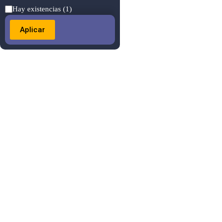
Estado
Hay existencias
(1)
Aplicar