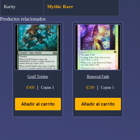
Rarity
Mythic Rare
Productos relacionados
Gruff Triplets
Renewed Faith
₡
400
Copias 1
₡
200
Copias 1
Añadir al carrito
Añadir al carrito