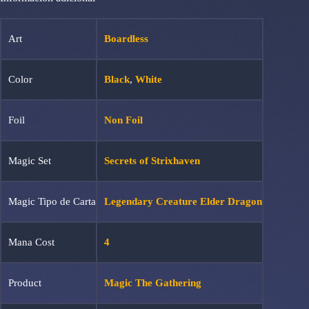
Art
Boardless
Color
Black
,
White
Foil
Non Foil
Magic Set
Secrets of Strixhaven
Magic Tipo de Carta
Legendary Creature Elder Dragon
Mana Cost
4
Product
Magic The Gathering