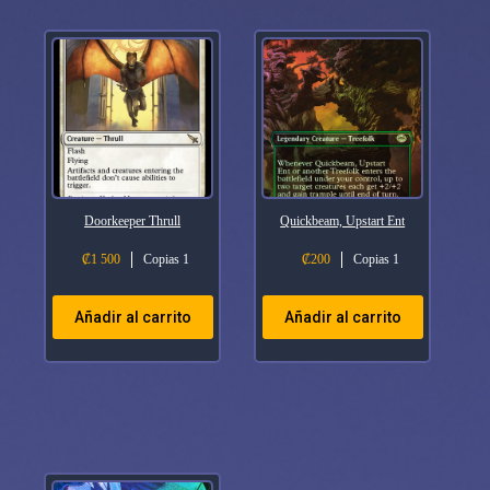
Doorkeeper Thrull
Quickbeam, Upstart Ent
₡
1 500
Copias 1
₡
200
Copias 1
Añadir al carrito
Añadir al carrito